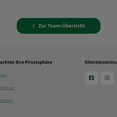
Zur Team-Übersicht
 achten Ihre Privatsphäre
Kleintierzentr
kies
enschutz
ressum