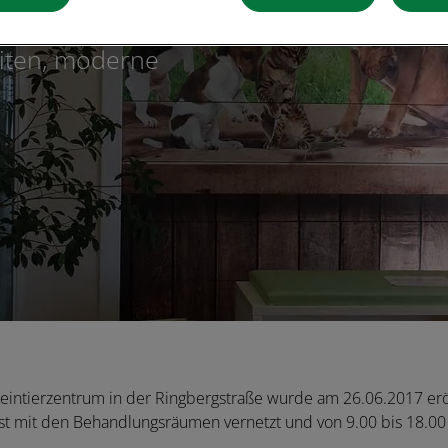
s
eiten, moderne
s Kleintierzentrum in der Ringbergstraße wurde am 26.06.2017 er
ist mit den Behandlungsräumen vernetzt und von 9.00 bis 18.0