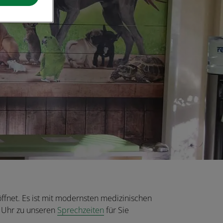
öffnet. Es ist mit modernsten medizinischen
0 Uhr zu unseren
Sprechzeiten
für Sie