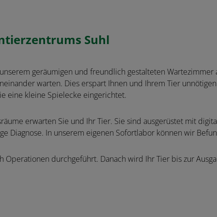
intierzentrums Suhl
in unserem geräumigen und freundlich gestalteten Wartezimmer
einander warten. Dies erspart Ihnen und Ihrem Tier unnötigen
sie eine kleine Spielecke eingerichtet.
sräume erwarten Sie und Ihr Tier. Sie sind ausgerüstet mit dig
tige Diagnose. In unserem eigenen Sofortlabor können wir Befu
h Operationen durchgeführt. Danach wird Ihr Tier bis zur Aus