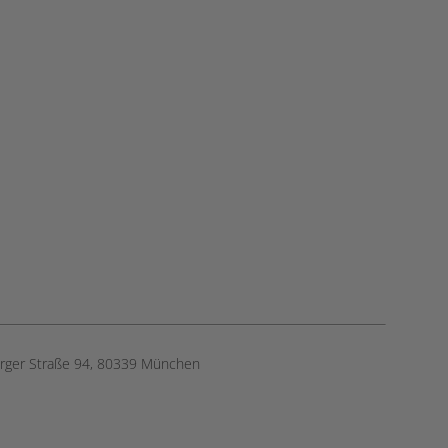
rger Straße 94, ​80339 München