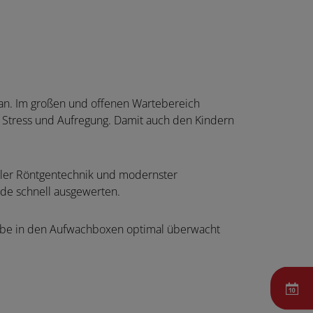
 an. Im großen und offenen Wartebereich
 Stress und Aufregung. Damit auch den Kindern
italer Röntgentechnik und modernster
nde schnell ausgewerten.
gabe in den Aufwachboxen optimal überwacht