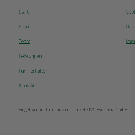
Start
Coo
Praxis
Dat
Team
Imp
Leistungen
Für Tierhalter
Kontakt
Eingetragener Firmenname:
Tierärzte IVC Evidensia GmbH